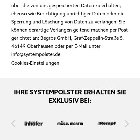
über die von uns gespeicherten Daten zu erhalten,
ebenso wie Berichtigung unrichtiger Daten oder die
Sperrung und Löschung von Daten zu verlangen. Sie
können derartige Verlangen geltend machen per Post
gerichtet an: Begros GmbH, Graf-Zeppelin-Straße 5,
46149 Oberhausen oder per E-Mail unter
info@systempolster.de
.
Cookies-Einstellungen
IHRE SYSTEMPOLSTER ERHALTEN SIE
EXKLUSIV BEI: